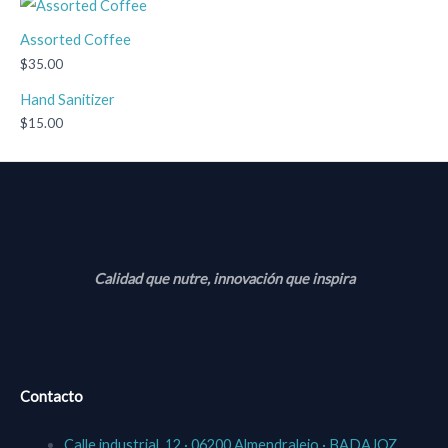
Assorted Coffee
$
35.00
Hand Sanitizer
$
15.00
Calidad que nutre, innovación que inspira
Contacto
Calle industrial, 12 · 06200 Almendralejo · BADAJOZ