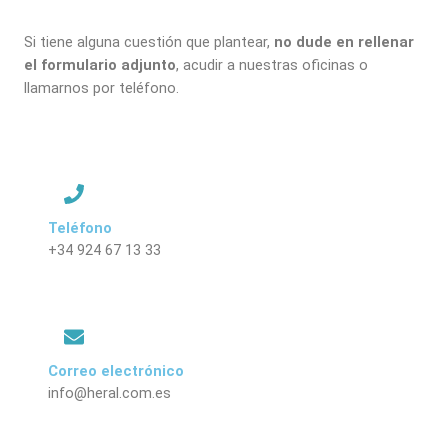
Si tiene alguna cuestión que plantear,
no dude en rellenar
el formulario adjunto
, acudir a nuestras oficinas o
llamarnos por teléfono.
Teléfono
+34 924 67 13 33
Correo electrónico
info@heral.com.es