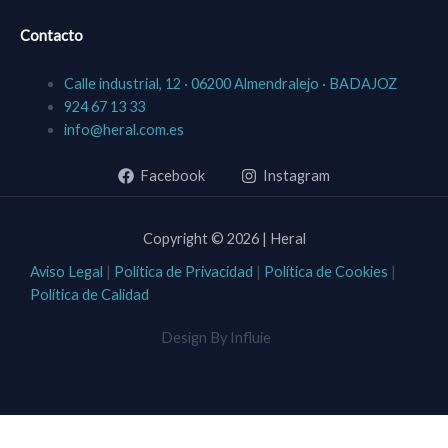
Contacto
Calle industrial, 12 · 06200 Almendralejo · BADAJOZ
924 67 13 33
info@heral.com.es
Facebook
Instagram
Copyright © 2026 | Heral
Aviso Legal
|
Política de Privacidad
|
Política de Cookies
|
Política de Calidad
Design By Influie