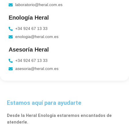
laboratorio@heral.com.es
Enología Heral
+34 924 67 13 33
enologia@heral.com.es
Asesoría Heral
+34 924 67 13 33
asesoria@heral.com.es
Estamos aquí para ayudarte
Desde la Heral Enología estaremos encantados de
atenderle.